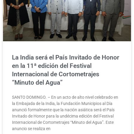
La India será el País Invitado de Honor
en la 11ª edición del Festival
Internacional de Cortometrajes
“Minuto del Agua”
SANTO DOMINGO. – En un acto de alto nivel celebrado en
la Embajada de la India, la Fundación Municipios al Día
anunció formalmente que la nación asiática será el País
Invitado de Honor para la undécima edición del Festival
Internacional de Cortometrajes “Minuto del Agua”. Este
anuncio se realiza en