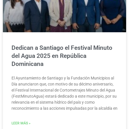
Dedican a Santiago el Festival Minuto
del Agua 2025 en República
Dominicana
El Ayuntamiento de Santiago y la Fundación Municipios al
Día anunciaron que, con motivo de su décimo aniversario,
el Festival Internacional de Cortometrajes Minuto del Agua
(FestMinutoAgua) estará dedicado a este municipio, por su
relevancia en el sistema hídrico del país y como
reconocimiento a las acciones impulsadas por la alcaldía en
LEER MÁS »