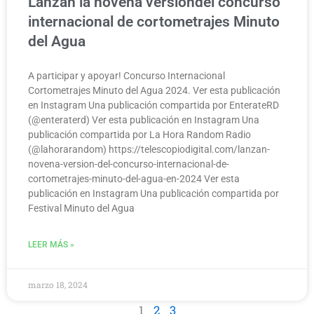
Lanzan la novena versióndel concurso
internacional de cortometrajes Minuto
del Agua
A participar y apoyar! Concurso Internacional
Cortometrajes Minuto del Agua 2024. Ver esta publicación
en Instagram Una publicación compartida por EnterateRD
(@enteraterd) Ver esta publicación en Instagram Una
publicación compartida por La Hora Random Radio
(@lahorarandom) https://telescopiodigital.com/lanzan-
novena-version-del-concurso-internacional-de-
cortometrajes-minuto-del-agua-en-2024 Ver esta
publicación en Instagram Una publicación compartida por
Festival Minuto del Agua
LEER MÁS »
marzo 18, 2024
1
2
3