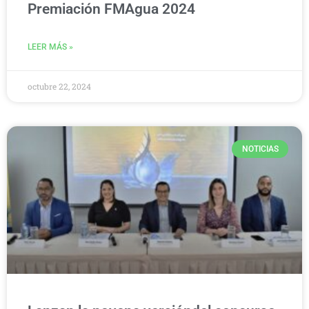
Premiación FMAgua 2024
LEER MÁS »
octubre 22, 2024
NOTICIAS