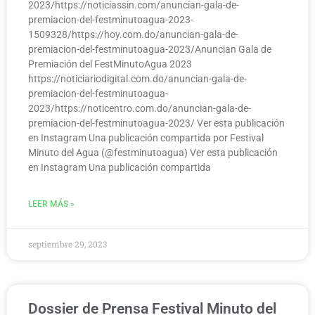
2023/https://noticiassin.com/anuncian-gala-de-
premiacion-del-festminutoagua-2023-
1509328/https://hoy.com.do/anuncian-gala-de-
premiacion-del-festminutoagua-2023/Anuncian Gala de
Premiación del FestMinutoAgua 2023
https://noticiariodigital.com.do/anuncian-gala-de-
premiacion-del-festminutoagua-
2023/https://noticentro.com.do/anuncian-gala-de-
premiacion-del-festminutoagua-2023/ Ver esta publicación
en Instagram Una publicación compartida por Festival
Minuto del Agua (@festminutoagua) Ver esta publicación
en Instagram Una publicación compartida
LEER MÁS »
septiembre 29, 2023
Dossier de Prensa Festival Minuto del