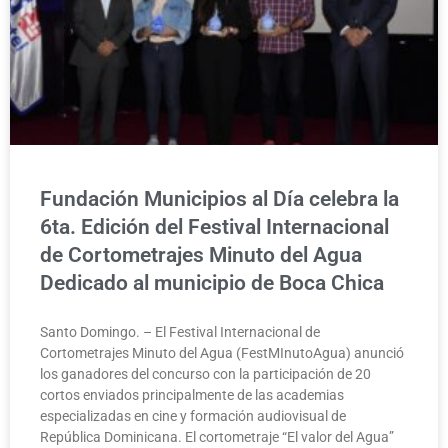
Fundación Municipios al Día celebra la
6ta. Edición del Festival Internacional
de Cortometrajes Minuto del Agua
Dedicado al municipio de Boca Chica
Santo Domingo. – El Festival Internacional de
Cortometrajes Minuto del Agua (FestMInutoAgua) anunció
los ganadores del concurso con la participación de 20
cortos enviados principalmente de las academias
especializadas en cine y formación audiovisual de
República Dominicana. El cortometraje “El valor del Agua”