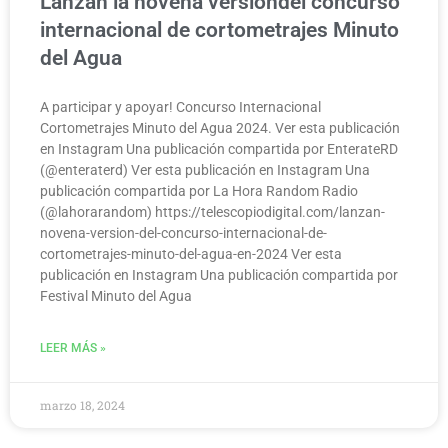
Lanzan la novena versióndel concurso
internacional de cortometrajes Minuto
del Agua
A participar y apoyar! Concurso Internacional
Cortometrajes Minuto del Agua 2024. Ver esta publicación
en Instagram Una publicación compartida por EnterateRD
(@enteraterd) Ver esta publicación en Instagram Una
publicación compartida por La Hora Random Radio
(@lahorarandom) https://telescopiodigital.com/lanzan-
novena-version-del-concurso-internacional-de-
cortometrajes-minuto-del-agua-en-2024 Ver esta
publicación en Instagram Una publicación compartida por
Festival Minuto del Agua
LEER MÁS »
marzo 18, 2024