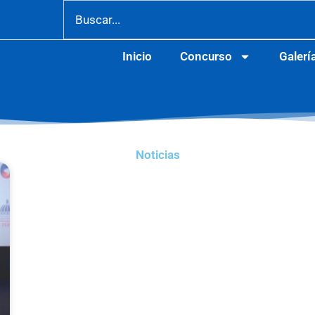
Search
Inicio
Concurso
Galerí
Noticias